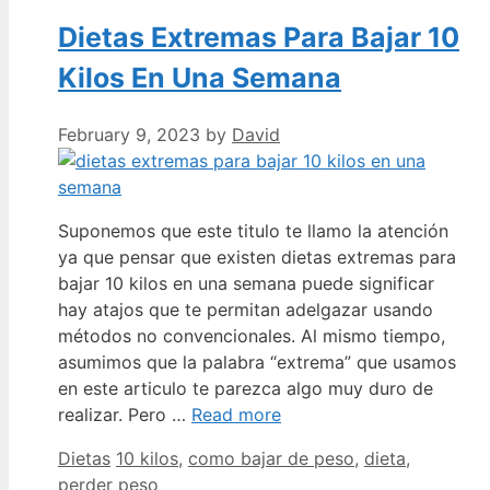
Dietas Extremas Para Bajar 10
Kilos En Una Semana
February 9, 2023
by
David
Suponemos que este titulo te llamo la atención
ya que pensar que existen dietas extremas para
bajar 10 kilos en una semana puede significar
hay atajos que te permitan adelgazar usando
métodos no convencionales. Al mismo tiempo,
asumimos que la palabra “extrema” que usamos
en este articulo te parezca algo muy duro de
realizar. Pero …
Read more
Categories
Tags
Dietas
10 kilos
,
como bajar de peso
,
dieta
,
perder peso