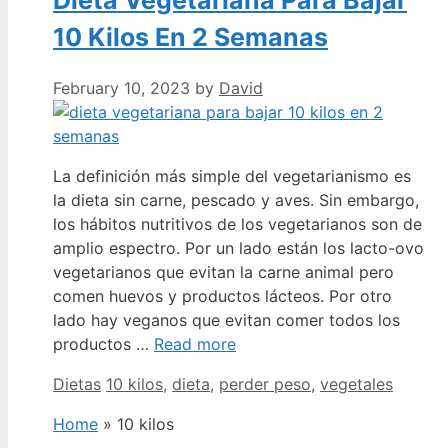
10 Kilos En 2 Semanas
February 10, 2023
by
David
La definición más simple del vegetarianismo es
la dieta sin carne, pescado y aves. Sin embargo,
los hábitos nutritivos de los vegetarianos son de
amplio espectro. Por un lado están los lacto-ovo
vegetarianos que evitan la carne animal pero
comen huevos y productos lácteos. Por otro
lado hay veganos que evitan comer todos los
productos …
Read more
Categories
Tags
Dietas
10 kilos
,
dieta
,
perder peso
,
vegetales
Home
»
10 kilos