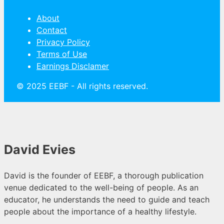
About
Contact
Privacy Policy
Terms of Use
Earnings Disclamer
© 2025 EEBF - All rights reserved.
David Evies
David is the founder of EEBF, a thorough publication
venue dedicated to the well-being of people. As an
educator, he understands the need to guide and teach
people about the importance of a healthy lifestyle.