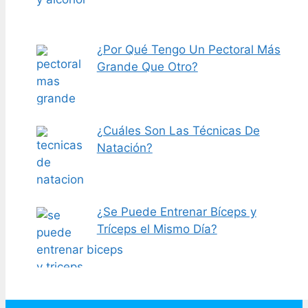
¿Por Qué Tengo Un Pectoral Más
Grande Que Otro?
¿Cuáles Son Las Técnicas De
Natación?
¿Se Puede Entrenar Bíceps y
Tríceps el Mismo Día?