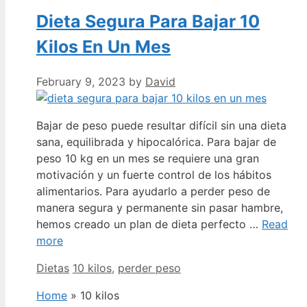
Dieta Segura Para Bajar 10
Kilos En Un Mes
February 9, 2023
by
David
Bajar de peso puede resultar difícil sin una dieta
sana, equilibrada y hipocalórica. Para bajar de
peso 10 kg en un mes se requiere una gran
motivación y un fuerte control de los hábitos
alimentarios. Para ayudarlo a perder peso de
manera segura y permanente sin pasar hambre,
hemos creado un plan de dieta perfecto …
Read
more
Categories
Tags
Dietas
10 kilos
,
perder peso
Home
»
10 kilos