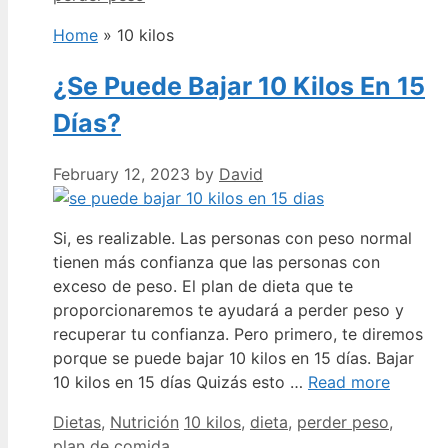
Home
»
10 kilos
¿Se Puede Bajar 10 Kilos En 15
Días?
February 12, 2023
by
David
Si, es realizable. Las personas con peso normal
tienen más confianza que las personas con
exceso de peso. El plan de dieta que te
proporcionaremos te ayudará a perder peso y
recuperar tu confianza. Pero primero, te diremos
porque se puede bajar 10 kilos en 15 días. Bajar
10 kilos en 15 días Quizás esto …
Read more
Categories
Tags
Dietas
,
Nutrición
10 kilos
,
dieta
,
perder peso
,
plan de comida