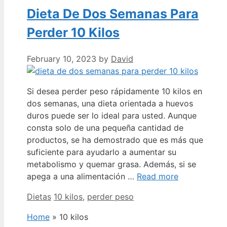
Dieta De Dos Semanas Para
Perder 10 Kilos
February 10, 2023
by
David
Si desea perder peso rápidamente 10 kilos en
dos semanas, una dieta orientada a huevos
duros puede ser lo ideal para usted. Aunque
consta solo de una pequeña cantidad de
productos, se ha demostrado que es más que
suficiente para ayudarlo a aumentar su
metabolismo y quemar grasa. Además, si se
apega a una alimentación …
Read more
Categories
Tags
Dietas
10 kilos
,
perder peso
Home
»
10 kilos