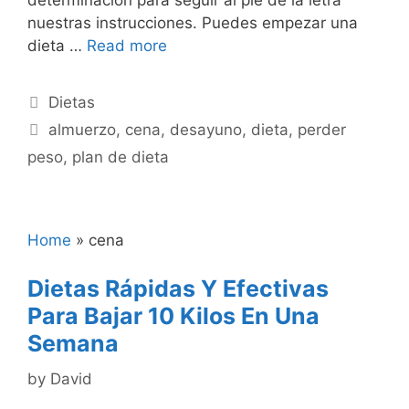
nuestras instrucciones. Puedes empezar una
dieta …
Read more
Categories
Dietas
Tags
almuerzo
,
cena
,
desayuno
,
dieta
,
perder
peso
,
plan de dieta
Home
»
cena
Dietas Rápidas Y Efectivas
Para Bajar 10 Kilos En Una
Semana
by
David