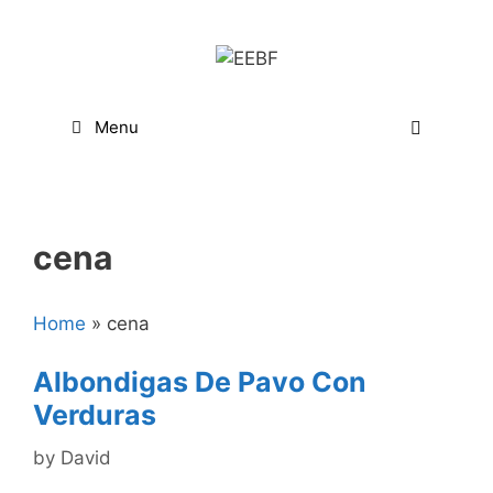
Skip
to
content
Menu
cena
Home
»
cena
Albondigas De Pavo Con
Verduras
by
David