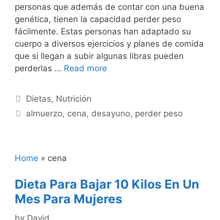
personas que además de contar con una buena
genética, tienen la capacidad perder peso
fácilmente. Estas personas han adaptado su
cuerpo a diversos ejercicios y planes de comida
que si llegan a subir algunas libras pueden
perderlas …
Read more
Categories
Dietas
,
Nutrición
Tags
almuerzo
,
cena
,
desayuno
,
perder peso
Home
»
cena
Dieta Para Bajar 10 Kilos En Un
Mes Para Mujeres
by
David