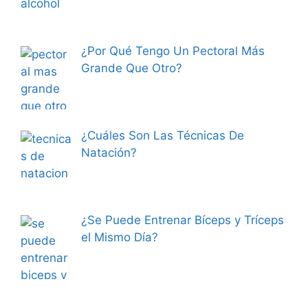
¿Por Qué Tengo Un Pectoral Más
Grande Que Otro?
¿Cuáles Son Las Técnicas De
Natación?
¿Se Puede Entrenar Bíceps y Tríceps
el Mismo Día?