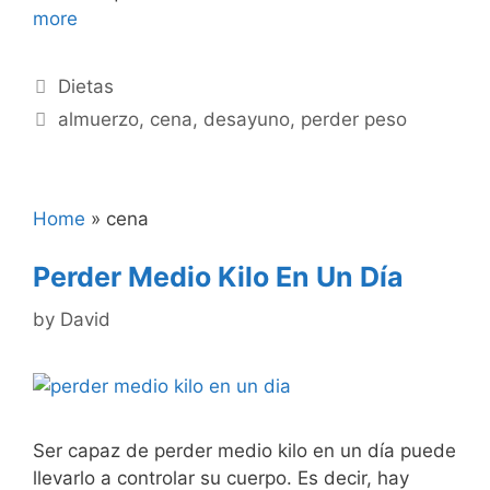
more
Categories
Dietas
Tags
almuerzo
,
cena
,
desayuno
,
perder peso
Home
»
cena
Perder Medio Kilo En Un Día
by
David
Ser capaz de perder medio kilo en un día puede
llevarlo a controlar su cuerpo. Es decir, hay