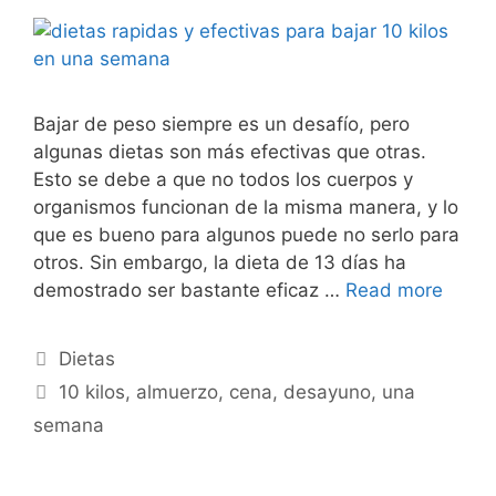
Bajar de peso siempre es un desafío, pero
algunas dietas son más efectivas que otras.
Esto se debe a que no todos los cuerpos y
organismos funcionan de la misma manera, y lo
que es bueno para algunos puede no serlo para
otros. Sin embargo, la dieta de 13 días ha
demostrado ser bastante eficaz …
Read more
Categories
Dietas
Tags
10 kilos
,
almuerzo
,
cena
,
desayuno
,
una
semana