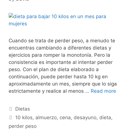
Cuando se trata de perder peso, a menudo te
encuentras cambiando a diferentes dietas y
ejercicios para romper la monotonía. Pero la
consistencia es importante al intentar perder
peso. Con el plan de dieta elaborado a
continuación, puede perder hasta 10 kg en
aproximadamente un mes, siempre que lo siga
estrictamente y realice al menos …
Read more
Categories
Dietas
Tags
10 kilos
,
almuerzo
,
cena
,
desayuno
,
dieta
,
perder peso