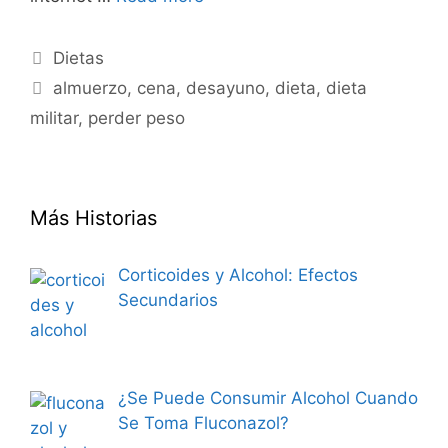
Categories
Dietas
Tags
almuerzo
,
cena
,
desayuno
,
dieta
,
dieta
militar
,
perder peso
Más Historias
Corticoides y Alcohol: Efectos
Secundarios
¿Se Puede Consumir Alcohol Cuando
Se Toma Fluconazol?