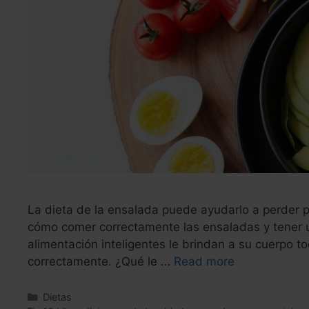
La dieta de la ensalada puede ayudarlo a perder 
cómo comer correctamente las ensaladas y tener un
alimentación inteligentes le brindan a su cuerpo t
correctamente. ¿Qué le …
Read more
Categories
Dietas