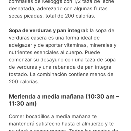
cornflakes de Kellogg’s con 1/2 taza de leche
desnatada, aderezado con algunas frutas
secas picadas. total de 200 calorías.
Sopa de verduras y pan integral:
la sopa de
verduras casera es una forma ideal de
adelgazar y de aportar vitaminas, minerales y
nutrientes esenciales al cuerpo. Puede
comenzar su desayuno con una taza de sopa
de verduras y una rebanada de pan integral
tostado. La combinación contiene menos de
200 calorías.
Merienda a media mañana (10:30 am –
11:30 am)
Comer bocadillos a media mañana te
mantendrá satisfecho hasta el almuerzo y te
ayudará a comer menos. Todas las recetas de