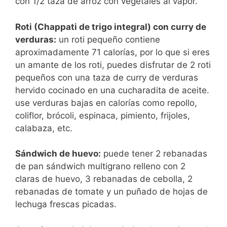
con 1/2 taza de arroz con vegetales al vapor.
Roti (Chappati de trigo integral) con curry de
verduras:
un roti pequeño contiene
aproximadamente 71 calorías, por lo que si eres
un amante de los roti, puedes disfrutar de 2 roti
pequeños con una taza de curry de verduras
hervido cocinado en una cucharadita de aceite.
use verduras bajas en calorías como repollo,
coliflor, brócoli, espinaca, pimiento, frijoles,
calabaza, etc.
Sándwich de huevo:
puede tener 2 rebanadas
de pan sándwich multigrano relleno con 2
claras de huevo, 3 rebanadas de cebolla, 2
rebanadas de tomate y un puñado de hojas de
lechuga frescas picadas.