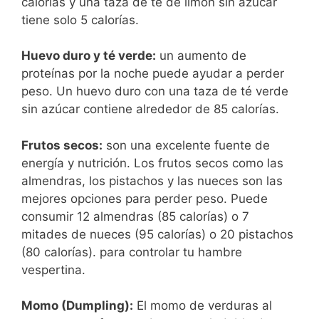
calorías y una taza de té de limón sin azúcar
tiene solo 5 calorías.
Huevo duro y té verde:
un aumento de
proteínas por la noche puede ayudar a perder
peso. Un huevo duro con una taza de té verde
sin azúcar contiene alrededor de 85 calorías.
Frutos secos:
son una excelente fuente de
energía y nutrición. Los frutos secos como las
almendras, los pistachos y las nueces son las
mejores opciones para perder peso. Puede
consumir 12 almendras (85 calorías) o 7
mitades de nueces (95 calorías) o 20 pistachos
(80 calorías). para controlar tu hambre
vespertina.
Momo (Dumpling):
El momo de verduras al