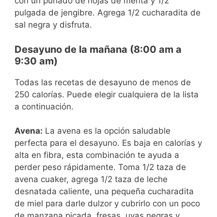
con un puñado de hojas de menta y 1/2
pulgada de jengibre. Agrega 1/2 cucharadita de
sal negra y disfruta.
Desayuno de la mañana (8:00 am a
9:30 am)
Todas las recetas de desayuno de menos de
250 calorías. Puede elegir cualquiera de la lista
a continuación.
Avena:
La avena es la opción saludable
perfecta para el desayuno. Es baja en calorías y
alta en fibra, esta combinación te ayuda a
perder peso rápidamente. Toma 1/2 taza de
avena cuaker, agrega 1/2 taza de leche
desnatada caliente, una pequeña cucharadita
de miel para darle dulzor y cubrirlo con un poco
de manzana picada, fresas, uvas negras y