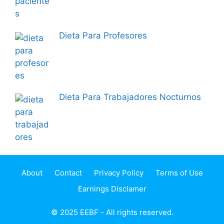
Dieta Para Profesores
Dieta Para Trabajadores Nocturnos
About
Contact
Privacy Policy
Terms of Use
Earnings Disclamer
© 2025 EEBF - All rights reserved.