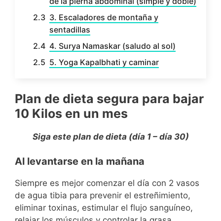
de la pierna abdominal (simple y doble)
3. Escaladores de montaña y
sentadillas
4. Surya Namaskar (saludo al sol)
5. Yoga Kapalbhati y caminar
Plan de dieta segura para bajar
10 Kilos en un mes
Siga este plan de dieta (día 1 – día 30)
Al levantarse en la mañana
Siempre es mejor comenzar el día con 2 vasos
de agua tibia para prevenir el estreñimiento,
eliminar toxinas, estimular el flujo sanguíneo,
relajar los músculos y controlar la grasa