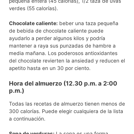
pequeña entera (45 calorías), 1/2 taza de uvas
verdes (55 calorías).
Chocolate caliente:
beber una taza pequeña
de bebida de chocolate caliente puede
ayudarlo a perder algunos kilos y podría
mantener a raya sus punzadas de hambre a
media mañana. Los poderosos antioxidantes
del chocolate revierten la ansiedad y reducen el
apetito hasta en un 30 por ciento.
Hora del almuerzo (12.30 p.m. a 2:00
p.m.)
Todas las recetas de almuerzo tienen menos de
300 calorías. Puede elegir cualquiera de la lista
a continuación.
Sopa de verduras:
La sopa es una forma