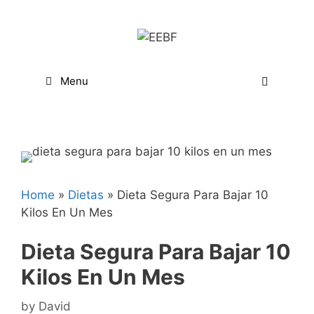
Skip
to
content
Menu
Home
»
Dietas
»
Dieta Segura Para Bajar 10
Kilos En Un Mes
Dieta Segura Para Bajar 10
Kilos En Un Mes
by
David