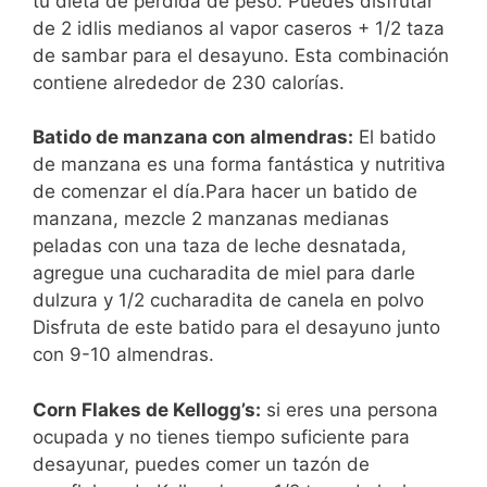
tu dieta de pérdida de peso. Puedes disfrutar
de 2 idlis medianos al vapor caseros + 1/2 taza
de sambar para el desayuno. Esta combinación
contiene alrededor de 230 calorías.
Batido de manzana con almendras:
El batido
de manzana es una forma fantástica y nutritiva
de comenzar el día.Para hacer un batido de
manzana, mezcle 2 manzanas medianas
peladas con una taza de leche desnatada,
agregue una cucharadita de miel para darle
dulzura y 1/2 cucharadita de canela en polvo
Disfruta de este batido para el desayuno junto
con 9-10 almendras.
Corn Flakes de Kellogg’s:
si eres una persona
ocupada y no tienes tiempo suficiente para
desayunar, puedes comer un tazón de