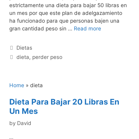
estrictamente una dieta para bajar 50 libras en
un mes por que este plan de adelgazamiento
ha funcionado para que personas bajen una
gran cantidad peso sin …
Read more
Categories
Dietas
Tags
dieta
,
perder peso
Home
»
dieta
Dieta Para Bajar 20 Libras En
Un Mes
by
David