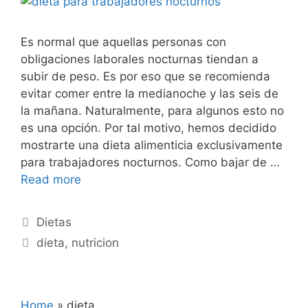
Es normal que aquellas personas con
obligaciones laborales nocturnas tiendan a
subir de peso. Es por eso que se recomienda
evitar comer entre la medianoche y las seis de
la mañana. Naturalmente, para algunos esto no
es una opción. Por tal motivo, hemos decidido
mostrarte una dieta alimenticia exclusivamente
para trabajadores nocturnos. Como bajar de …
Read more
Categories
Dietas
Tags
dieta
,
nutricion
Home
»
dieta