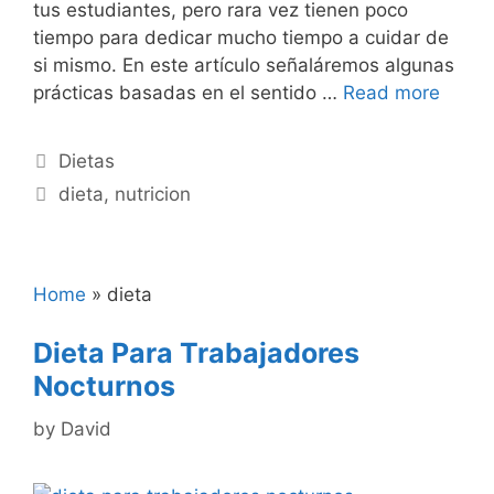
tus estudiantes, pero rara vez tienen poco
tiempo para dedicar mucho tiempo a cuidar de
si mismo. En este artículo señaláremos algunas
prácticas basadas en el sentido …
Read more
Categories
Dietas
Tags
dieta
,
nutricion
Home
»
dieta
Dieta Para Trabajadores
Nocturnos
by
David