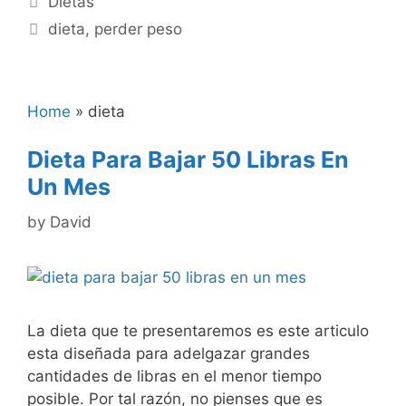
Dietas
Tags
dieta
,
perder peso
Home
»
dieta
Dieta Para Bajar 50 Libras En
Un Mes
by
David
La dieta que te presentaremos es este articulo
esta diseñada para adelgazar grandes
cantidades de libras en el menor tiempo
posible. Por tal razón, no pienses que es