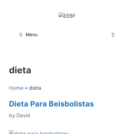
Skip
to
content
Menu
dieta
Home
»
dieta
Dieta Para Beisbolistas
by
David