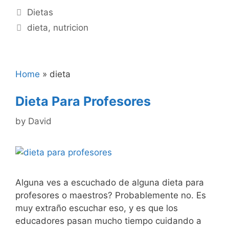
Categories
Dietas
Tags
dieta
,
nutricion
Home
»
dieta
Dieta Para Profesores
by
David
Alguna ves a escuchado de alguna dieta para
profesores o maestros? Probablemente no. Es
muy extraño escuchar eso, y es que los
educadores pasan mucho tiempo cuidando a