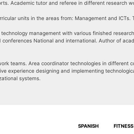
ts. Academic tutor and referee in different research w
urricular units in the areas from: Management and ICTs. T
of technology management with various finished resear
 conferences National and international. Author of acade
work teams. Area coordinator technologies in different 
nsive experience designing and implementing technologic
zational systems.
SPANISH
FITNESS