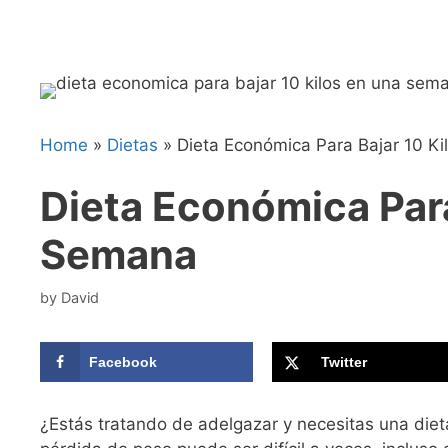
Home
»
Dietas
»
Dieta Económica Para Bajar 10 K
Dieta Económica Para
Semana
by
David
Facebook
Twitter
¿Estás tratando de adelgazar y necesitas una die