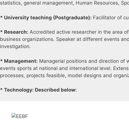
statistics, general management, Human Resources, Spor
* University teaching (Postgraduate):
Facilitator of c
* Research:
Accredited active researcher in the area 
business organizations. Speaker at different events and
investigation.
* Management:
Managerial positions and direction of 
events sports at national and international level. Exte
processes, projects feasible, model designs and organi
* Technology: Described below:
Skip
to
content