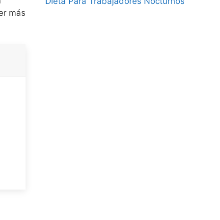
n
Dieta Para Trabajadores Nocturnos
ser más