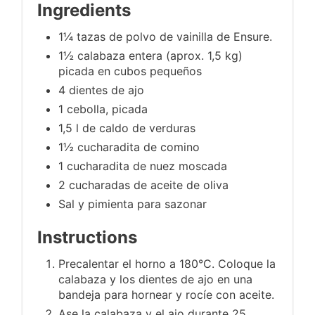
Ingredients
1¼ tazas de polvo de vainilla de Ensure.
1½ calabaza entera (aprox. 1,5 kg)
picada en cubos pequeños
4 dientes de ajo
1 cebolla, picada
1,5 l de caldo de verduras
1½ cucharadita de comino
1 cucharadita de nuez moscada
2 cucharadas de aceite de oliva
Sal y pimienta para sazonar
Instructions
Precalentar el horno a 180°C. Coloque la
calabaza y los dientes de ajo en una
bandeja para hornear y rocíe con aceite.
Ase la calabaza y el ajo durante 25