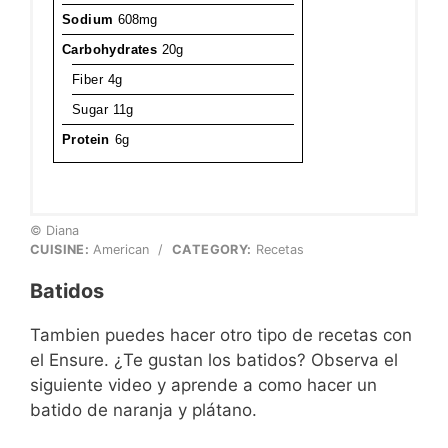
Sodium
608mg
Carbohydrates
20g
Fiber
4g
Sugar
11g
Protein
6g
© Diana
CUISINE:
American
/
CATEGORY:
Recetas
Batidos
Tambien puedes hacer otro tipo de recetas con
el Ensure. ¿Te gustan los batidos? Observa el
siguiente video y aprende a como hacer un
batido de naranja y plátano.