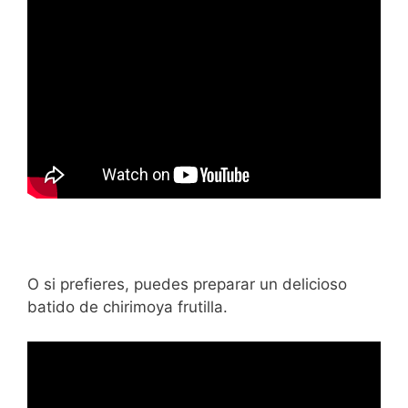
O si prefieres, puedes preparar un delicioso
batido de chirimoya frutilla.