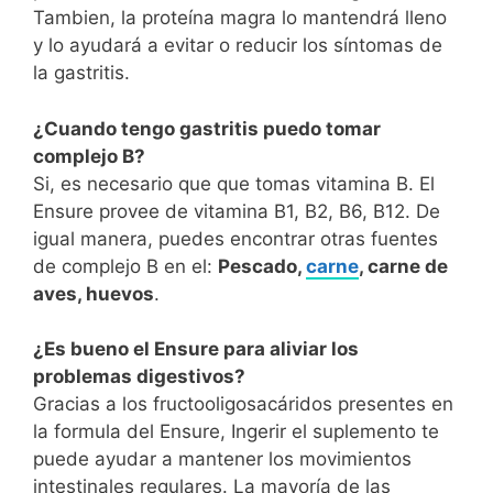
Tambien, la proteína magra lo mantendrá lleno
y lo ayudará a evitar o reducir los síntomas de
la gastritis.
¿Cuando tengo gastritis puedo tomar
complejo B?
Si, es necesario que que tomas vitamina B. El
Ensure provee de vitamina B1, B2, B6, B12. De
igual manera, puedes encontrar otras fuentes
de complejo B en el:
Pescado,
carne
, carne de
aves, huevos
.
¿Es bueno el Ensure para aliviar los
problemas digestivos?
Gracias a los fructooligosacáridos presentes en
la formula del Ensure, Ingerir el suplemento te
puede ayudar a mantener los movimientos
intestinales regulares. La mayoría de las