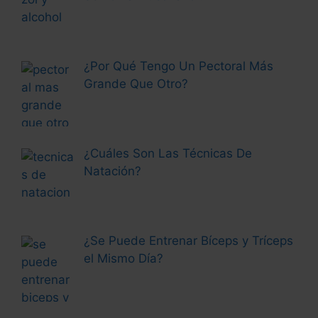
¿Por Qué Tengo Un Pectoral Más
Grande Que Otro?
¿Cuáles Son Las Técnicas De
Natación?
¿Se Puede Entrenar Bíceps y Tríceps
el Mismo Día?