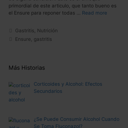
primordial de este articulo, que tanto bueno es
el Ensure para reponer todas …
Read more
Categories
Gastritis
,
Nutrición
Tags
Ensure
,
gastritis
Más Historias
Corticoides y Alcohol: Efectos
Secundarios
¿Se Puede Consumir Alcohol Cuando
Se Toma Fluconazol?