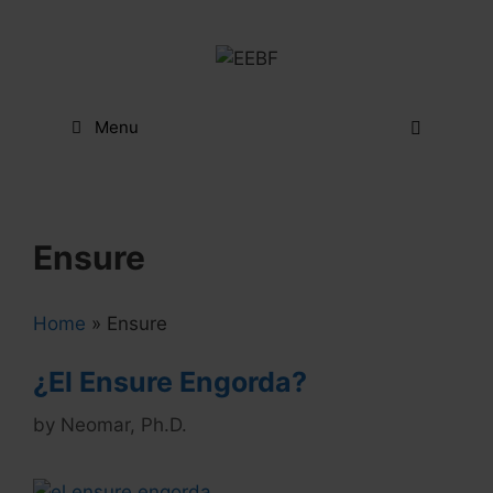
Skip
to
content
Menu
Ensure
Home
»
Ensure
¿El Ensure Engorda?
by
Neomar, Ph.D.