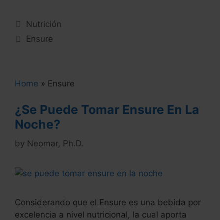
Categories
Nutrición
Tags
Ensure
Home
»
Ensure
¿Se Puede Tomar Ensure En La
Noche?
by
Neomar, Ph.D.
Considerando que el Ensure es una bebida por
excelencia a nivel nutricional, la cual aporta