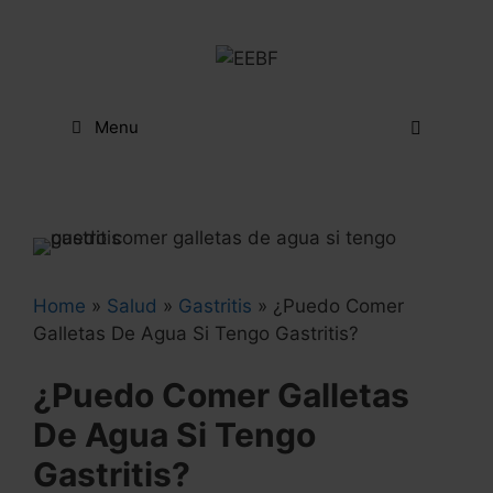
Skip
to
content
Menu
Home
»
Salud
»
Gastritis
»
¿Puedo Comer
Galletas De Agua Si Tengo Gastritis?
¿Puedo Comer Galletas
De Agua Si Tengo
Gastritis?