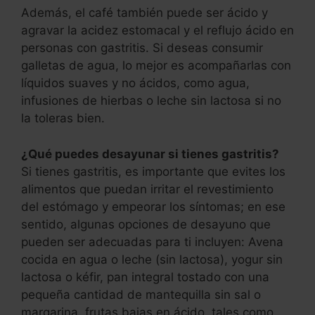
Además, el café también puede ser ácido y
agravar la acidez estomacal y el reflujo ácido en
personas con gastritis. Si deseas consumir
galletas de agua, lo mejor es acompañarlas con
líquidos suaves y no ácidos, como agua,
infusiones de hierbas o leche sin lactosa si no
la toleras bien.
¿Qué puedes desayunar si tienes gastritis?
Si tienes gastritis, es importante que evites los
alimentos que puedan irritar el revestimiento
del estómago y empeorar los síntomas; en ese
sentido, algunas opciones de desayuno que
pueden ser adecuadas para ti incluyen: Avena
cocida en agua o leche (sin lactosa), yogur sin
lactosa o kéfir, pan integral tostado con una
pequeña cantidad de mantequilla sin sal o
margarina, frutas bajas en ácido, tales como