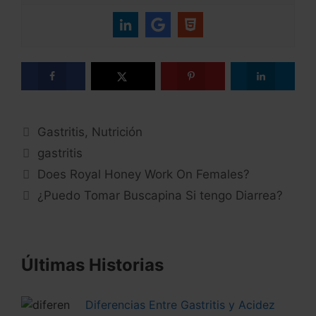
Categories
Gastritis
,
Nutrición
Tags
gastritis
Does Royal Honey Work On Females?
¿Puedo Tomar Buscapina Si tengo Diarrea?
Últimas Historias
Diferencias Entre Gastritis y Acidez