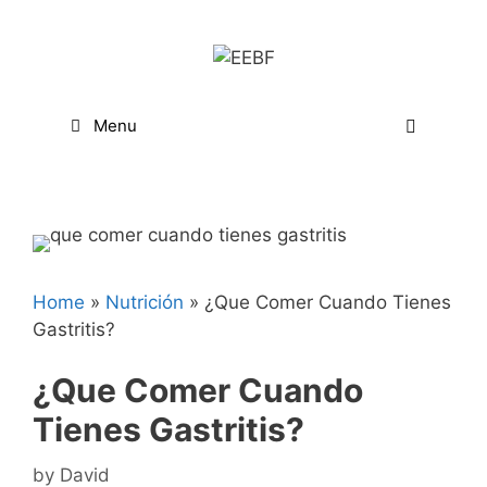
Skip
to
content
Menu
Home
»
Nutrición
»
¿Que Comer Cuando Tienes
Gastritis?
¿Que Comer Cuando
Tienes Gastritis?
by
David