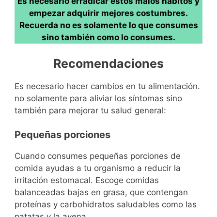
Es necesario erradicar estos malos hábitos y
empezar adquirir mejores costumbres.
Recuerda no es solamente lo que consumes
sino también como lo consumes.
Recomendaciones
Es necesario hacer cambios en tu alimentación.
no solamente para aliviar los síntomas sino
también para mejorar tu salud general:
Pequeñas porciones
Cuando consumes pequeñas porciones de
comida ayudas a tu organismo a reducir la
irritación estomacal. Escoge comidas
balanceadas bajas en grasa, que contengan
proteínas y carbohidratos saludables como las
patatas y la avena.