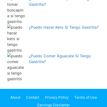
Gastritis?
¿Puedo Hacer Keto Sí Tengo Gastritis?
¿Puedo Comer Aguacate Sí Tengo
Gastritis?
About
Contact
Privacy Policy
Terms of Use
Earnings Disclamer