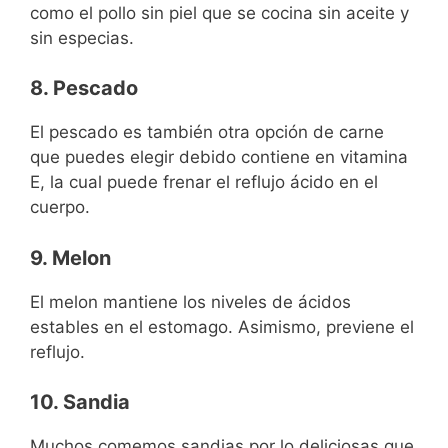
como el pollo sin piel que se cocina sin aceite y
sin especias.
8. Pescado
El pescado es también otra opción de carne
que puedes elegir debido contiene en vitamina
E, la cual puede frenar el reflujo ácido en el
cuerpo.
9. Melon
El melon mantiene los niveles de ácidos
estables en el estomago. Asimismo, previene el
reflujo.
10. Sandia
Muchos comemos sandias por lo deliciosas que