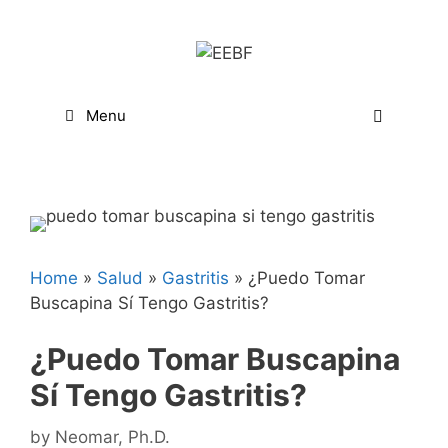
Skip
to
content
Menu
Home
»
Salud
»
Gastritis
»
¿Puedo Tomar
Buscapina Sí Tengo Gastritis?
¿Puedo Tomar Buscapina
Sí Tengo Gastritis?
by
Neomar, Ph.D.