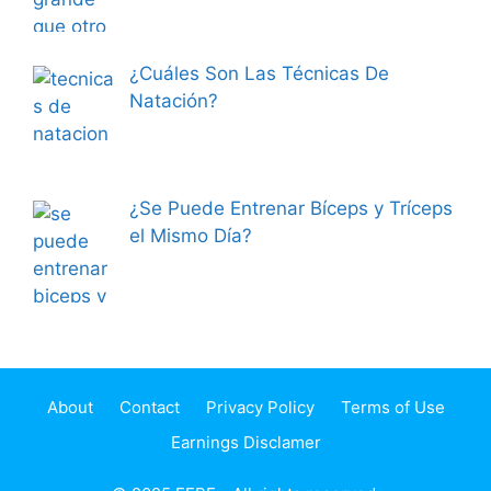
¿Cuáles Son Las Técnicas De
Natación?
¿Se Puede Entrenar Bíceps y Tríceps
el Mismo Día?
About
Contact
Privacy Policy
Terms of Use
Earnings Disclamer