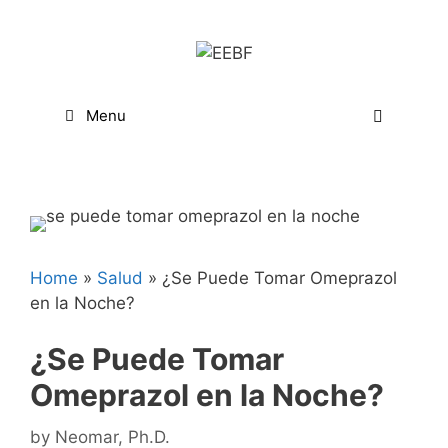
Skip
to
content
Menu
Home
»
Salud
»
¿Se Puede Tomar Omeprazol
en la Noche?
¿Se Puede Tomar
Omeprazol en la Noche?
by
Neomar, Ph.D.