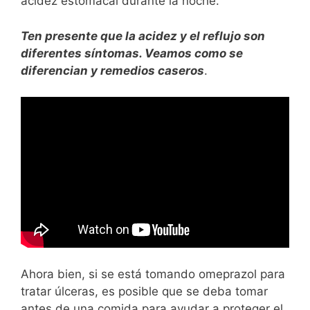
acidez estomacal durante la noche.
Ten presente que la acidez y el reflujo son
diferentes síntomas. Veamos como se
diferencian y remedios caseros
.
Ahora bien, si se está tomando omeprazol para
tratar úlceras, es posible que se deba tomar
antes de una comida para ayudar a proteger el