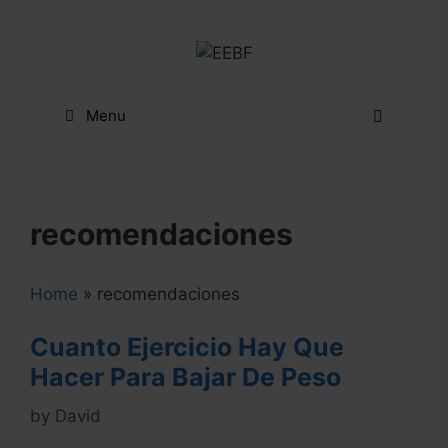
Skip
to
content
Menu
recomendaciones
Home
»
recomendaciones
Cuanto Ejercicio Hay Que
Hacer Para Bajar De Peso
by
David