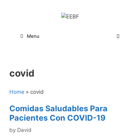
Skip
to
content
Menu
covid
Home
»
covid
Comidas Saludables Para
Pacientes Con COVID-19
by
David