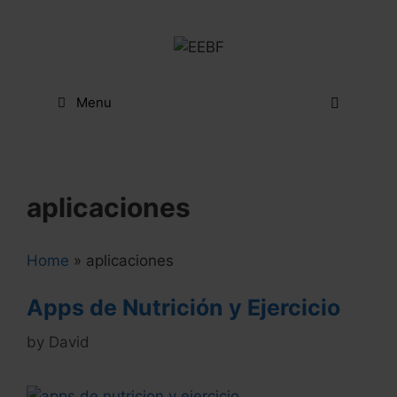
Skip
to
content
Menu
aplicaciones
Home
»
aplicaciones
Apps de Nutrición y Ejercicio
by
David