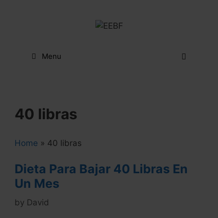
Skip
to
content
Menu
40 libras
Home
»
40 libras
Dieta Para Bajar 40 Libras En
Un Mes
by
David