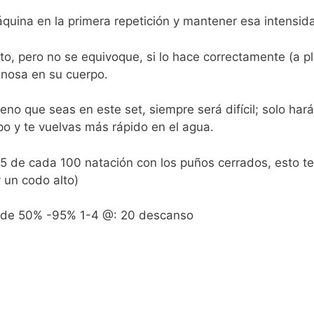
 máquina en la primera repetición y mantener esa intensid
o, pero no se equivoque, si lo hace correctamente (a p
inosa en su cuerpo.
no que seas en este set, siempre será difícil; solo hará
o y te vuelvas más rápido en el agua.
25 de cada 100 natación con los puños cerrados, esto te
 un codo alto)
sde 50% -95% 1-4 @: 20 descanso