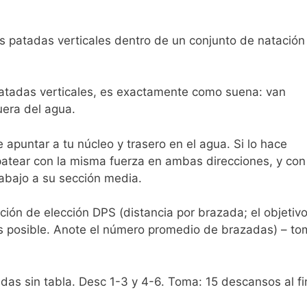
s patadas verticales dentro de un conjunto de natación
patadas verticales, es exactamente como suena: van
uera del agua.
apuntar a tu núcleo y trasero en el agua. Si lo hace
atear con la misma fuerza en ambas direcciones, y con
abajo a su sección media.
ión de elección DPS (distancia por brazada; el objetiv
as posible. Anote el número promedio de brazadas) – to
as sin tabla. Desc 1-3 y 4-6. Toma: 15 descansos al fi