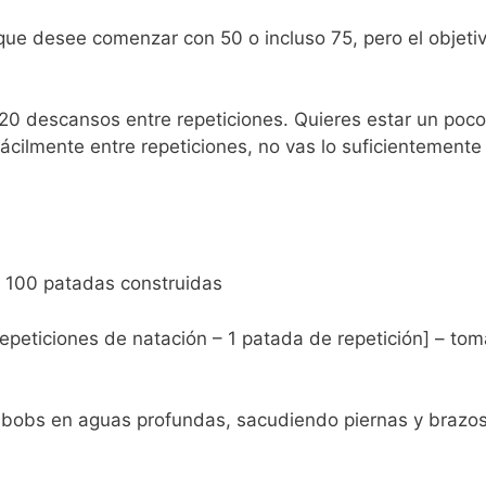
que desee comenzar con 50 o incluso 75, pero el objeti
 20 descansos entre repeticiones. Quieres estar un poco
cilmente entre repeticiones, no vas lo suficientemente
+ 100 patadas construidas
repeticiones de natación – 1 patada de repetición] – tom
 bobs en aguas profundas, sacudiendo piernas y brazos