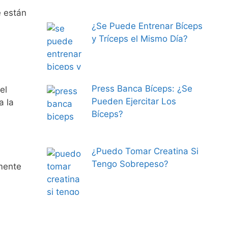
e están
¿Se Puede Entrenar Bíceps
y Tríceps el Mismo Día?
Press Banca Bíceps: ¿Se
el
Pueden Ejercitar Los
a la
Bíceps?
¿Puedo Tomar Creatina Si
Tengo Sobrepeso?
amente