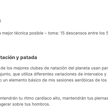
)
a mejor técnica posible – toma: 15 descansos entre los 
atación y patada
de los mejores clubes de natación del planeta usan pa
junto, que utiliza diferentes variaciones de intervalos y
do un elemento básico de mis sesiones aeróbicas de los
ntendrán tu ritmo cardíaco alto, mantendrán tus pierna
agerar sobre tus hombros.