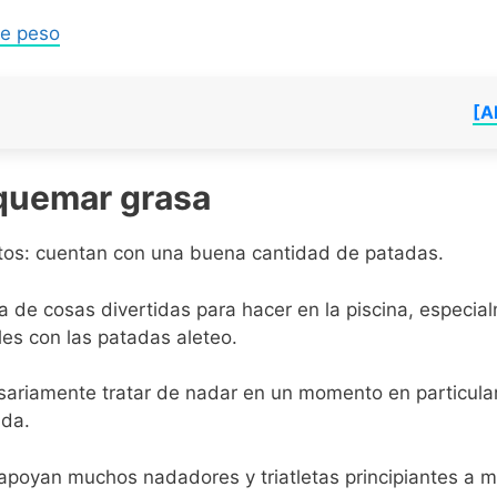
de peso
[A
 quemar grasa
ntos: cuentan con una buena cantidad de patadas.
sta de cosas divertidas para hacer en la piscina, especia
les con las patadas aleteo.
cesariamente tratar de nadar en un momento en particular
ada.
apoyan muchos nadadores y triatletas principiantes a 