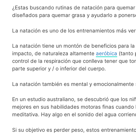
¿Estas buscando rutinas de natación para quemar
diseñados para quemar grasa y ayudarlo a poners
La natación es uno de los entrenamientos más vers
La natación tiene un montón de beneficios para la
impacto, de naturaleza altamente
aeróbica
(tanto 
control de la respiración que conlleva tener que to
parte superior y / o inferior del cuerpo.
La natación también es mental y emocionalmente s
En un estudio australiano, se descubrió que los ni
mejores en sus habilidades motoras finas cuando 
meditativa. Hay algo en el sonido del agua corriend
Si su objetivo es perder peso, estos entrenamient