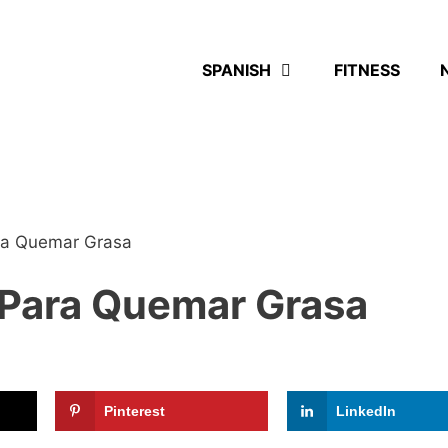
SPANISH
FITNESS
ra Quemar Grasa
 Para Quemar Grasa
Pinterest
LinkedIn