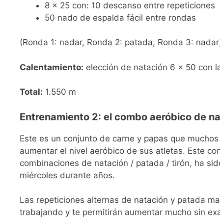
8 × 25 con: 10 descanso entre repeticiones
50 nado de espalda fácil entre rondas
(Ronda 1: nadar, Ronda 2: patada, Ronda 3: nadar
Calentamiento:
elección de natación 6 × 50 con l
Total:
1.550 m
Entrenamiento 2: el combo aeróbico de n
Este es un conjunto de carne y papas que muchos 
aumentar el nivel aeróbico de sus atletas. Este con
combinaciones de natación / patada / tirón, ha si
miércoles durante años.
Las repeticiones alternas de natación y patada ma
trabajando y te permitirán aumentar mucho sin ex