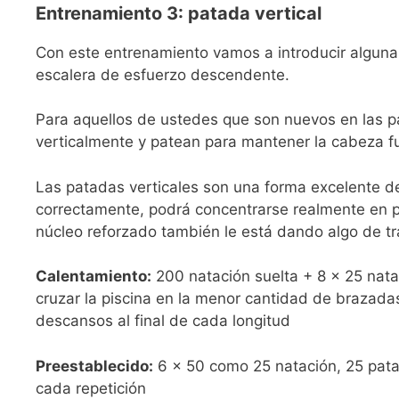
Entrenamiento 3: patada vertical
Con este entrenamiento vamos a introducir alguna
escalera de esfuerzo descendente.
Para aquellos de ustedes que son nuevos en las 
verticalmente y patean para mantener la cabeza f
Las patadas verticales son una forma excelente de 
correctamente, podrá concentrarse realmente en p
núcleo reforzado también le está dando algo de tr
Calentamiento:
200 natación suelta + 8 × 25 natac
cruzar la piscina en la menor cantidad de brazad
descansos al final de cada longitud
Preestablecido:
6 × 50 como 25 natación, 25 patad
cada repetición