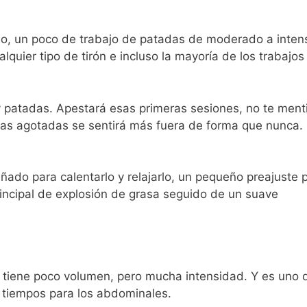
o, un poco de trabajo de patadas de moderado a inten
quier tipo de tirón e incluso la mayoría de los trabajos
y patadas. Apestará esas primeras sesiones, no te ment
ernas agotadas se sentirá más fuera de forma que nunca.
ado para calentarlo y relajarlo, un pequeño preajuste 
rincipal de explosión de grasa seguido de un suave
 tiene poco volumen, pero mucha intensidad. Y es uno 
s tiempos para los abdominales.