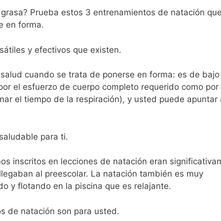
 grasa? Prueba estos 3 entrenamientos de natación qu
e en forma.
átiles y efectivos que existen.
 salud cuando se trata de ponerse en forma: es de bajo
por el esfuerzo de cuerpo completo requerido como por 
mar el tiempo de la respiración), y usted puede apuntar 
aludable para ti.
ños inscritos en lecciones de natación eran significativ
llegaban al preescolar. La natación también es muy
o y flotando en la piscina que es relajante.
os de natación son para usted.