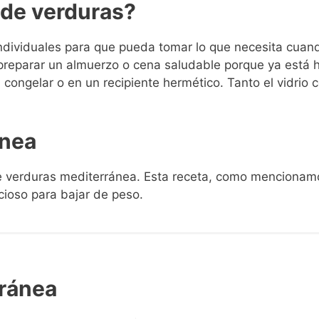
 de verduras?
ndividuales para que pueda tomar lo que necesita cuand
 preparar un almuerzo o cena saludable porque ya está 
congelar o en un recipiente hermético. Tanto el vidrio
ánea
e verduras mediterránea. Esta receta, como mencionam
icioso para bajar de peso.
ránea