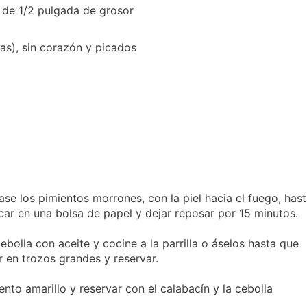
 de 1/2 pulgada de grosor
as), sin corazón y picados
 ase los pimientos morrones, con la piel hacia el fuego, has
car en una bolsa de papel y dejar reposar por 15 minutos.
ebolla con aceite y cocine a la parrilla o áselos hasta que
r en trozos grandes y reservar.
ento amarillo y reservar con el calabacín y la cebolla