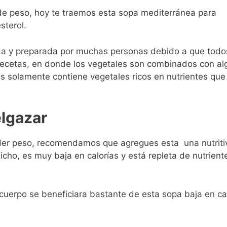
de peso, hoy te traemos esta sopa mediterránea para
sterol.
a y preparada por muchas personas debido a que todo
 recetas, en donde los vegetales son combinados con al
s solamente contiene vegetales ricos en nutrientes que
lgazar
erder peso, recomendamos que agregues esta una nutriti
ho, es muy baja en calorías y está repleta de nutrient
u cuerpo se beneficiara bastante de esta sopa baja en ca