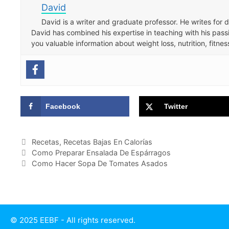
David
David is a writer and graduate professor. He writes for 
David has combined his expertise in teaching with his pass
you valuable information about weight loss, nutrition, fitn
Facebook
Twitter
Categories
Recetas
,
Recetas Bajas En Calorías
Como Preparar Ensalada De Espárragos
Como Hacer Sopa De Tomates Asados
© 2025 EEBF - All rights reserved.