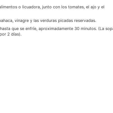
imentos o licuadora, junto con los tomates, el ajo y el
bahaca, vinagre y las verduras picadas reservadas.
 hasta que se enfríe, aproximadamente 30 minutos. (La sop
por 2 días).