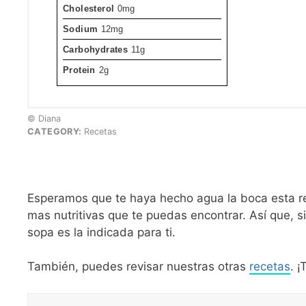
Cholesterol
0mg
Sodium
12mg
Carbohydrates
11g
Protein
2g
© Diana
CATEGORY:
Recetas
Esperamos que te haya hecho agua la boca esta r
mas nutritivas que te puedas encontrar. Así que,
sopa es la indicada para ti.
También, puedes revisar nuestras otras
recetas
. 