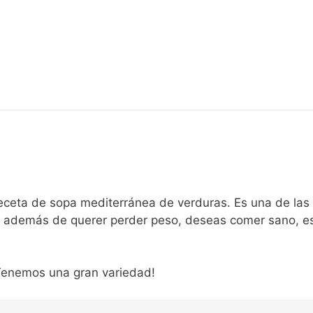
eceta de sopa mediterránea de verduras. Es una de las
 si además de querer perder peso, deseas comer sano, e
¡Tenemos una gran variedad!