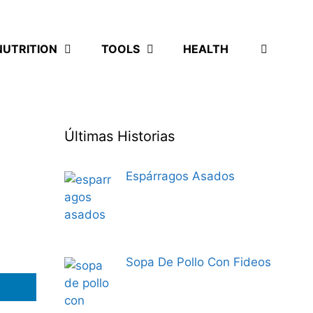
NUTRITION
TOOLS
HEALTH
Últimas Historias
Espárragos Asados
Sopa De Pollo Con Fideos