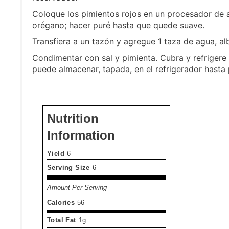
Coloque los pimientos rojos en un procesador de al
orégano; hacer puré hasta que quede suave.
Transfiera a un tazón y agregue 1 taza de agua, al
Condimentar con sal y pimienta. Cubra y refrigere
puede almacenar, tapada, en el refrigerador hasta 
Nutrition
Information
Yield
6
Serving Size
6
Amount Per Serving
Calories
56
Total Fat
1g