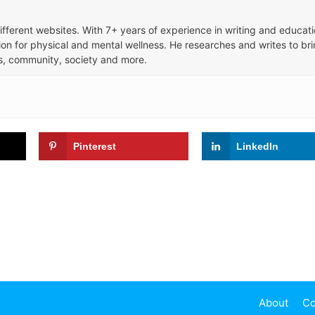
different websites. With 7+ years of experience in writing and educati
ion for physical and mental wellness. He researches and writes to br
ess, community, society and more.
Pinterest
LinkedIn
About
Co