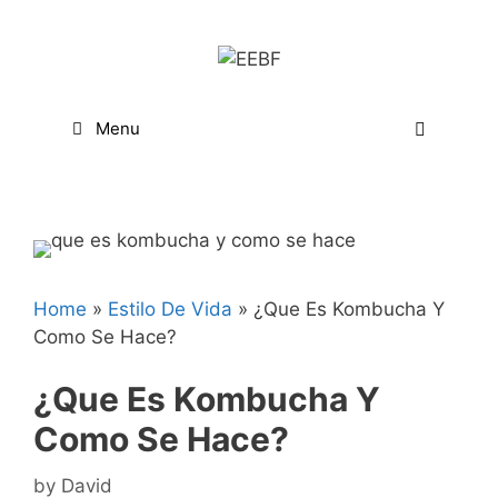
Skip
to
content
Menu
Home
»
Estilo De Vida
»
¿Que Es Kombucha Y
Como Se Hace?
¿Que Es Kombucha Y
Como Se Hace?
by
David