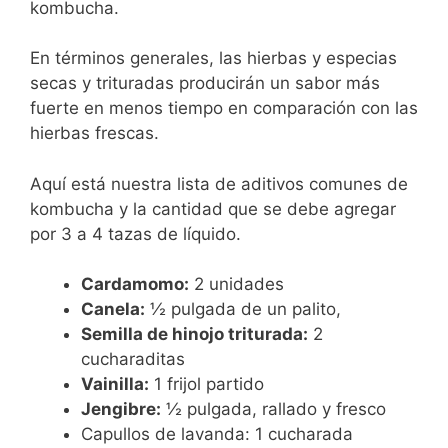
kombucha.
En términos generales, las hierbas y especias
secas y trituradas producirán un sabor más
fuerte en menos tiempo en comparación con las
hierbas frescas.
Aquí está nuestra lista de aditivos comunes de
kombucha y la cantidad que se debe agregar
por 3 a 4 tazas de líquido.
Cardamomo:
2 unidades
Canela:
½ pulgada de un palito,
Semilla de hinojo triturada:
2
cucharaditas
Vainilla:
1 frijol partido
Jengibre:
½ pulgada, rallado y fresco
Capullos de lavanda: 1 cucharada