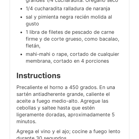
1/4 cucharadita ralladura de naranja
sal y pimienta negra recién molida al
gusto
1 libra de filetes de pescado de carne
firme y de corte grueso, como bacalao,
fletán,
mahi-mahi o rape, cortado de cualquier
membrana, cortado en 4 porciones
Instructions
Precaliente el horno a 450 grados. En una
sartén antiadherente grande, caliente el
aceite a fuego medio-alto. Agregue las
cebollas y saltee hasta que estén
ligeramente doradas, aproximadamente 5
minutos.
Agrega el vino y el ajo; cocine a fuego lento
durante 30 segundos.