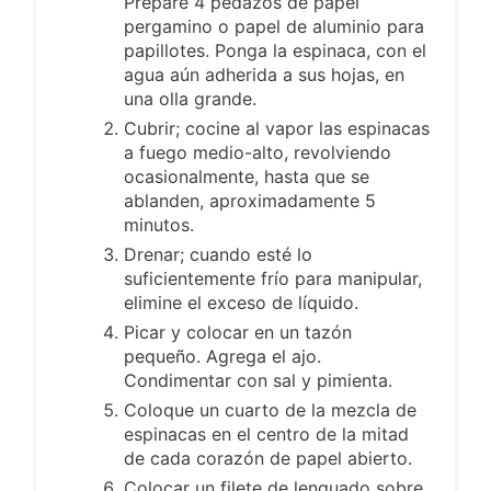
Prepare 4 pedazos de papel
pergamino o papel de aluminio para
papillotes. Ponga la espinaca, con el
agua aún adherida a sus hojas, en
una olla grande.
Cubrir; cocine al vapor las espinacas
a fuego medio-alto, revolviendo
ocasionalmente, hasta que se
ablanden, aproximadamente 5
minutos.
Drenar; cuando esté lo
suficientemente frío para manipular,
elimine el exceso de líquido.
Picar y colocar en un tazón
pequeño. Agrega el ajo.
Condimentar con sal y pimienta.
Coloque un cuarto de la mezcla de
espinacas en el centro de la mitad
de cada corazón de papel abierto.
Colocar un filete de lenguado sobre