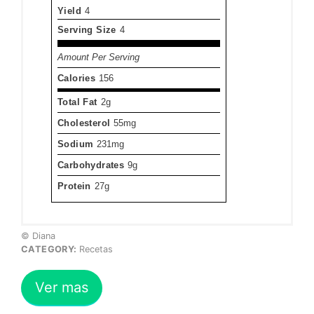
Yield
4
Serving Size
4
Amount Per Serving
Calories
156
Total Fat
2g
Cholesterol
55mg
Sodium
231mg
Carbohydrates
9g
Protein
27g
© Diana
CATEGORY:
Recetas
Ver mas