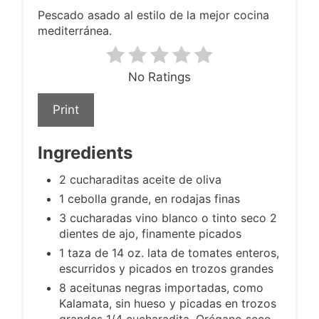
Pescado asado al estilo de la mejor cocina
mediterránea.
No Ratings
Print
Ingredients
2 cucharaditas aceite de oliva
1 cebolla grande, en rodajas finas
3 cucharadas vino blanco o tinto seco 2
dientes de ajo, finamente picados
1 taza de 14 oz. lata de tomates enteros,
escurridos y picados en trozos grandes
8 aceitunas negras importadas, como
Kalamata, sin hueso y picadas en trozos
grandes 1/4 cucharadita. Orégano seco