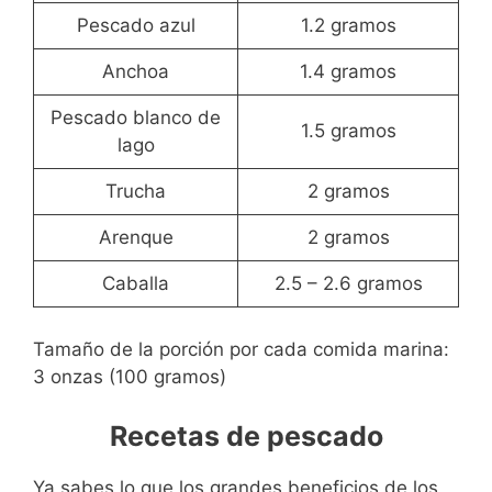
Pescado azul
1.2 gramos
Anchoa
1.4 gramos
Pescado blanco de
1.5 gramos
lago
Trucha
2 gramos
Arenque
2 gramos
Caballa
2.5 – 2.6 gramos
Tamaño de la porción por cada comida marina:
3 onzas (100 gramos)
Recetas de pescado
Ya sabes lo que los grandes beneficios de los