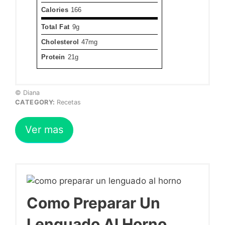
Calories
166
Total Fat
9g
Cholesterol
47mg
Protein
21g
© Diana
CATEGORY:
Recetas
Ver mas
Como Preparar Un
Lenguado Al Horno