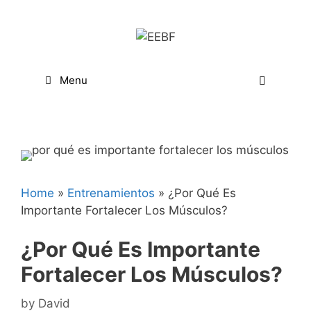
Skip
to
content
Menu
Home
»
Entrenamientos
»
¿Por Qué Es
Importante Fortalecer Los Músculos?
¿Por Qué Es Importante
Fortalecer Los Músculos?
by
David