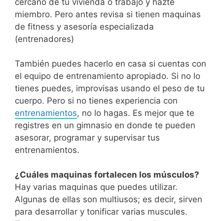
cercano de tu vivienda o trabajo y hazte
miembro. Pero antes revisa si tienen maquinas
de fitness y asesoría especializada
(entrenadores)
También puedes hacerlo en casa si cuentas con
el equipo de entrenamiento apropiado. Si no lo
tienes puedes, improvisas usando el peso de tu
cuerpo. Pero si no tienes experiencia con
entrenamientos
, no lo hagas. Es mejor que te
registres en un gimnasio en donde te pueden
asesorar, programar y supervisar tus
entrenamientos.
¿Cuáles maquinas fortalecen los músculos?
Hay varias maquinas que puedes utilizar.
Algunas de ellas son multiusos; es decir, sirven
para desarrollar y tonificar varias muscules.