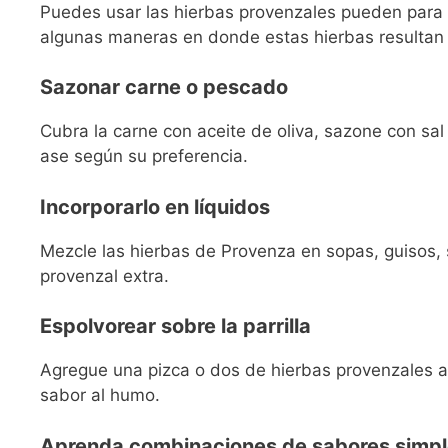
Puedes usar las hierbas provenzales pueden para 
algunas maneras en donde estas hierbas resultan 
Sazonar carne o pescado
Cubra la carne con aceite de oliva, sazone con sal 
ase según su preferencia.
Incorporarlo en líquidos
Mezcle las hierbas de Provenza en sopas, guisos,
provenzal extra.
Espolvorear sobre la parrilla
Agregue una pizca o dos de hierbas provenzales a l
sabor al humo.
Aprenda combinaciones de sabores simp