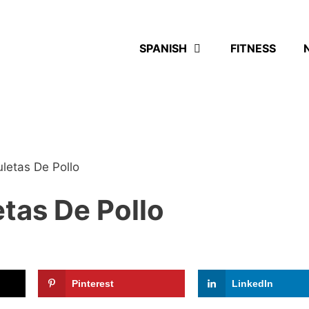
SPANISH
FITNESS
letas De Pollo
tas De Pollo
Pinterest
LinkedIn