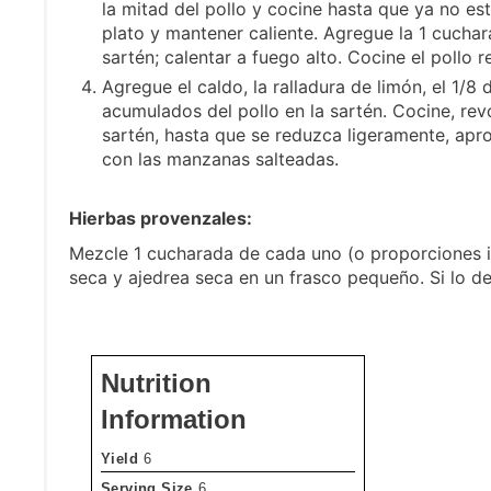
la mitad del pollo y cocine hasta que ya no est
plato y mantener caliente. Agregue la 1 cuchara
sartén; calentar a fuego alto. Cocine el pollo 
Agregue el caldo, la ralladura de limón, el 1/8
acumulados del pollo en la sartén. Cocine, rev
sartén, hasta que se reduzca ligeramente, apro
con las manzanas salteadas.
Hierbas provenzales:
Mezcle 1 cucharada de cada uno (o proporciones i
seca y ajedrea seca en un frasco pequeño. Si lo de
Nutrition
Information
Yield
6
Serving Size
6