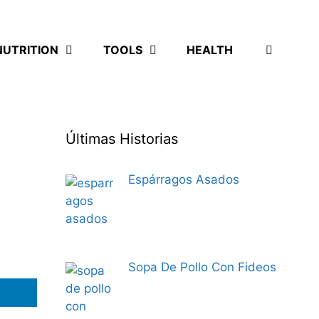
NUTRITION
TOOLS
HEALTH
Últimas Historias
Espárragos Asados
Sopa De Pollo Con Fideos