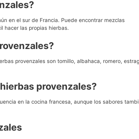
enzales?
n en el sur de Francia. Puede encontrar mezclas
l hacer las propias hierbas.
provenzales?
ierbas provenzales son tomillo, albahaca, romero, estra
 hierbas provenzales?
cuencia en la cocina francesa, aunque los sabores tamb
zales