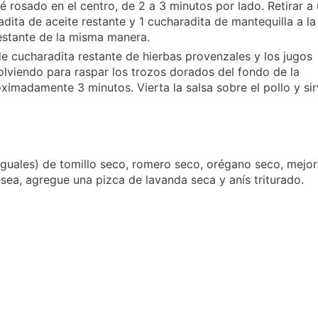
é rosado en el centro, de 2 a 3 minutos por lado. Retirar a
dita de aceite restante y 1 cucharadita de mantequilla a la
restante de la misma manera.
 de cucharadita restante de hierbas provenzales y los jugos
olviendo para raspar los trozos dorados del fondo de la
ximadamente 3 minutos. Vierta la salsa sobre el pollo y si
guales) de tomillo seco, romero seco, orégano seco, mejo
sea, agregue una pizca de lavanda seca y anís triturado.