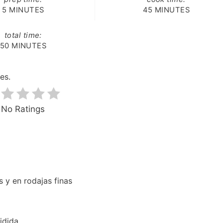
5 MINUTES
45 MINUTES
total time:
50 MINUTES
es.
No Ratings
 y en rodajas finas
idida