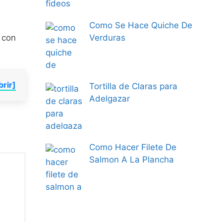
Como Se Hace Quiche De
 con
Verduras
brir]
Tortilla de Claras para
Adelgazar
Como Hacer Filete De
Salmon A La Plancha