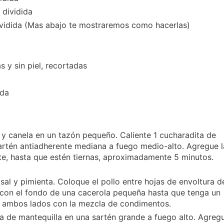
 dividida
dividida (Mas abajo te mostraremos como hacerlas)
s y sin piel, recortadas
ada
y canela en un tazón pequeño. Caliente 1 cucharadita de
sartén antiadherente mediana a fuego medio-alto. Agregue l
e, hasta que estén tiernas, aproximadamente 5 minutos.
sal y pimienta. Coloque el pollo entre hojas de envoltura d
 con el fondo de una cacerola pequeña hasta que tenga un
or ambos lados con la mezcla de condimentos.
ta de mantequilla en una sartén grande a fuego alto. Agreg