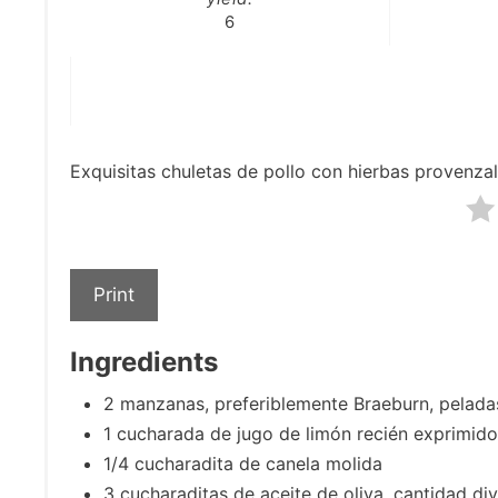
6
Exquisitas chuletas de pollo con hierbas provenzal
Print
Ingredients
2 manzanas, preferiblemente Braeburn, peladas
1 cucharada de jugo de limón recién exprimido
1/4 cucharadita de canela molida
3 cucharaditas de aceite de oliva, cantidad div