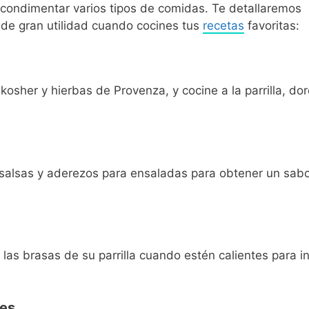
condimentar varios tipos de comidas. Te detallaremos
de gran utilidad cuando cocines tus
recetas
favoritas:
kosher y hierbas de Provenza, y cocine a la parrilla, dor
 salsas y aderezos para ensaladas para obtener un sab
as brasas de su parrilla cuando estén calientes para in
les