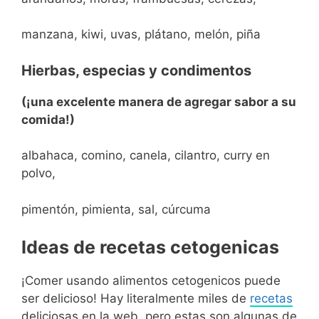
manzana, kiwi, uvas, plátano, melón, piña
Hierbas, especias y condimentos
(¡una excelente manera de agregar sabor a su
comida!)
albahaca, comino, canela, cilantro, curry en
polvo,
pimentón, pimienta, sal, cúrcuma
Ideas de recetas cetogenicas
¡Comer usando alimentos cetogenicos puede
ser delicioso! Hay literalmente miles de
recetas
deliciosas en la web, pero estas son algunas de