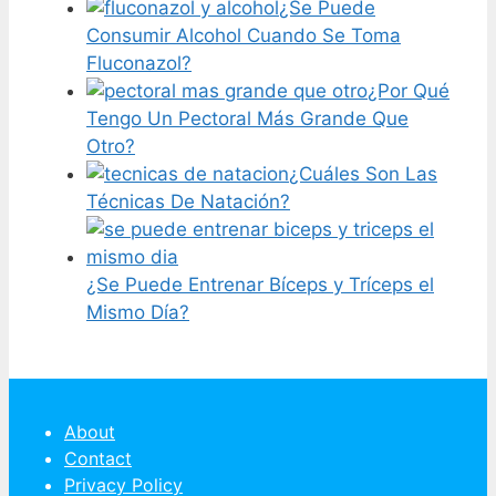
¿Se Puede
Consumir Alcohol Cuando Se Toma
Fluconazol?
¿Por Qué
Tengo Un Pectoral Más Grande Que
Otro?
¿Cuáles Son Las
Técnicas De Natación?
¿Se Puede Entrenar Bíceps y Tríceps el
Mismo Día?
About
Contact
Privacy Policy