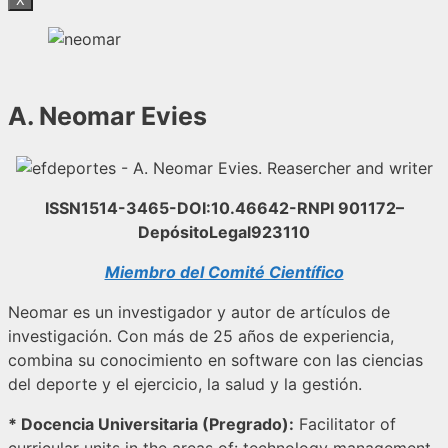
X
A. Neomar Evies
ISSN1514-3465-DOI:10.46642-RNPI 901172–
DepósitoLegal923110
Miembro del Comité Científico
Neomar es un investigador y autor de artículos de
investigación. Con más de 25 años de experiencia,
combina su conocimiento en software con las ciencias
del deporte y el ejercicio, la salud y la gestión.
* Docencia Universitaria (Pregrado):
Facilitator of
curricular units in the areas of: technology management,