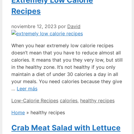
Recipes
noviembre 12, 2023
por
David
When you hear extremely low calorie recipes
doesn’t mean that you have to reduce almost all
calories. It means that you they very low, but still
in the healthy zone. It’s not healthy if you only
maintain a diet of under 30 calories a day in all
your meals. You need calories because they give
…
Leer más
Categorías
Etiquetas
Low-Calorie Recipes
calories
,
healthy recipes
Home
»
healthy recipes
Crab Meat Salad with Lettuce